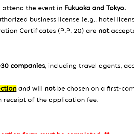
o attend the event in
Fukuoka and Tokyo.
thorized business license (e.g., hotel licens
tion Certificates (P.P. 20) are
not
accepte
–30 companies
, including travel agents, a
ection
and will
not
be chosen on a first-come
receipt of the application fee.