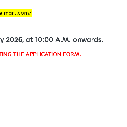
velmart.com/
ry 2026, at 10:00 A.M. onwards.
ING THE APPLICATION FORM.