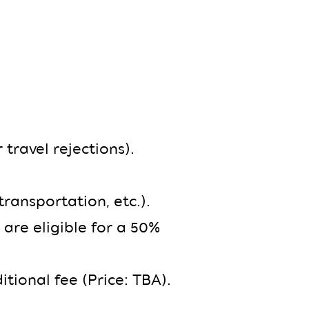
 travel rejections).
ransportation, etc.).
are eligible for a 50%
itional fee (Price: TBA).