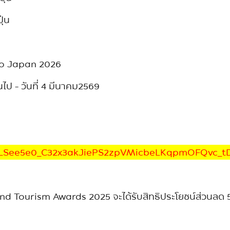
ุ่น
to Japan 2026
้นไป - วันที่ 4 มีนาคม2569
pQLSee5e0_C32x3akJiePS2zpVMicbeLKqpmOFQvc_
nd Tourism Awards 2025 จะได้รับสิทธิประโยชน์ส่วนลด 50% ท