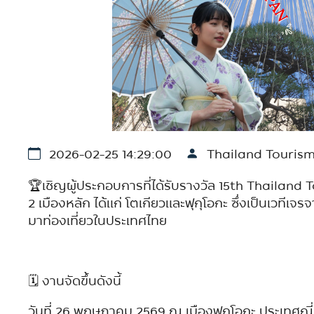
2026-02-25 14:29:00
Thailand Touris
🏆เชิญผู้ประกอบการที่ได้รับรางวัล 15th Thaila
2 เมืองหลัก ได้แก่ โตเกียวและฟุกุโอกะ ซึ่งเป็นเวทีเ
มาท่องเที่ยวในประเทศไทย
🗓️ งานจัดขึ้นดังนี้
วันที่ 26 พฤษภาคม 2569 ณ เมืองฟุกุโอกะ ประเทศญี่