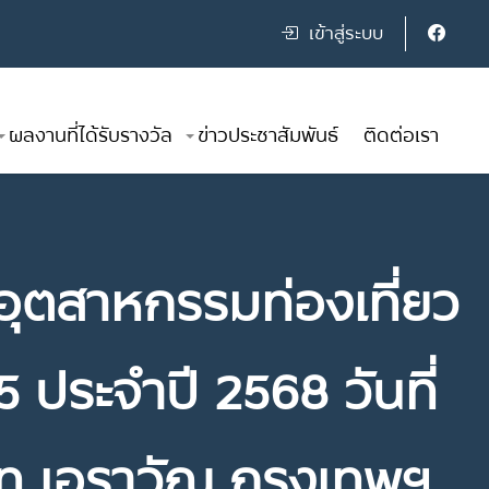
เข้าสู่ระบบ
ผลงานที่ได้รับรางวัล
ข่าวประชาสัมพันธ์
ติดต่อเรา
อุตสาหกรรมท่องเที่ยว
 ประจำปี 2568 วันที่
ท เอราวัณ กรุงเทพฯ