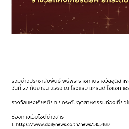
รวมข่าวประชาสัมพันธ์
พิธีพระราชทานรางวัลอุตสาห
วันที่ 27 กันยายน 2568 ณ โรงแรม แกรนด์ ไฮแอท เ
รางวัลแห่งเกียรติยศ ยกระดับอุตสาหกรรมท่องเที่ยวไท
ช่องทางเว็บไซต์ข่าวสาร
1.
https://www.dailynews.co.th/news/5155481/